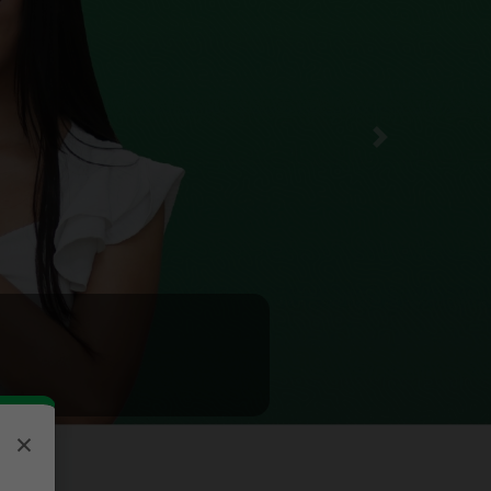
Siguiente
×