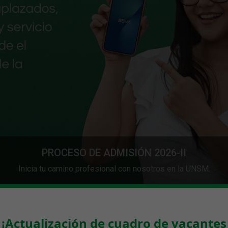
Examen Ordinario
Revisa las fechas y requisitos para el próximo examen.
¡Actualización de cuadro de vacantes