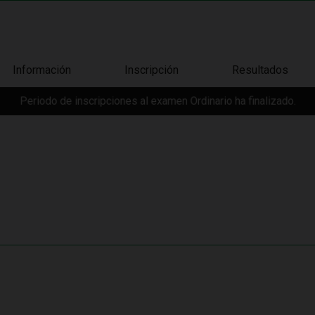
Información
Inscripción
Resultados
Periodo de inscripciones al examen Ordinario ha finalizado.